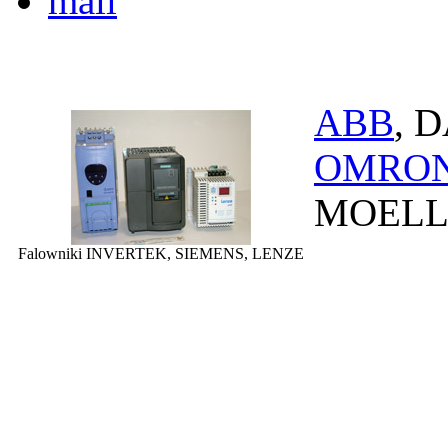
ABB
, 
OMRO
MOELLE
Falowniki INVERTEK, SIEMENS, LENZE