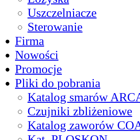
Uszczelniacze
Sterowanie
Firma
Nowości
Promocje
Pliki do pobrania
Katalog smarów AR
Czujniki zbliżeniowe
Katalog zaworów CO
Kat. PLOSKON