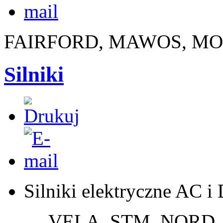
FAIRFORD, MAWOS, MO
Silniki
Silniki elektryczne AC i
VELA, STM, NORD, B