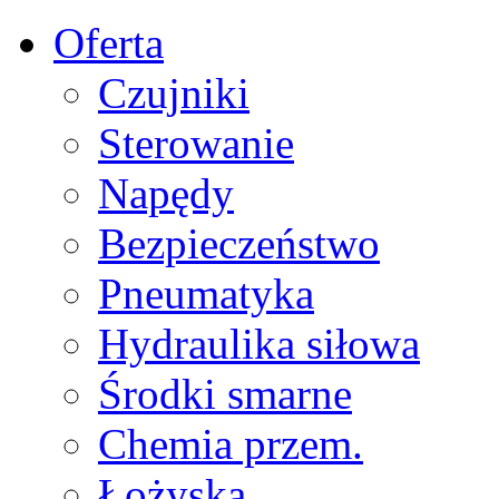
Oferta
Czujniki
Sterowanie
Napędy
Bezpieczeństwo
Pneumatyka
Hydraulika siłowa
Środki smarne
Chemia przem.
Łożyska