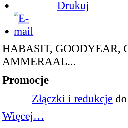
HABASIT, GOODYEAR, 
AMMERAAL...
Promocje
Złączki i redukcje
do
Więcej…