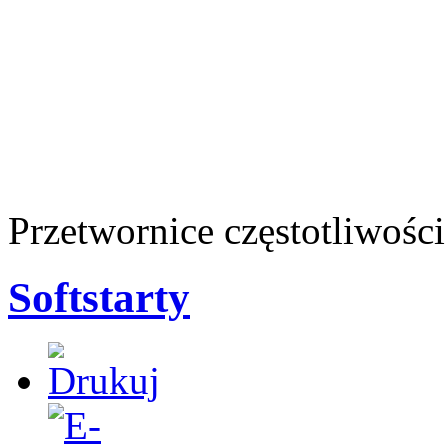
Przetwornice częstotliwośc
Softstarty