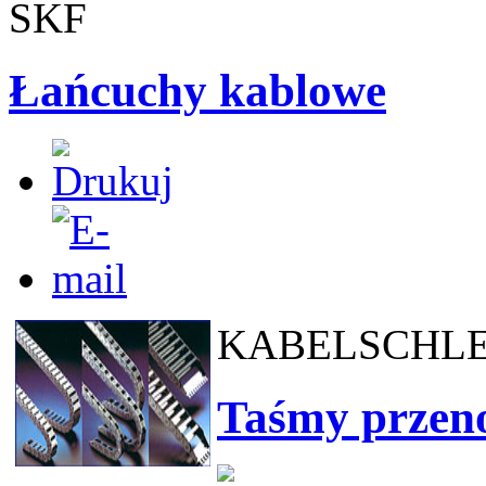
SKF
Łańcuchy kablowe
KABELSCHLEPP
Taśmy przen