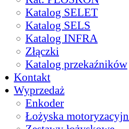
Katalog SELET
Katalog SELS
Katalog INFRA
Złączki
Katalog przekaźników
Kontakt
Wyprzedaż
Enkoder
Łożyska motoryzacyjn
Zestawy łożyskowe