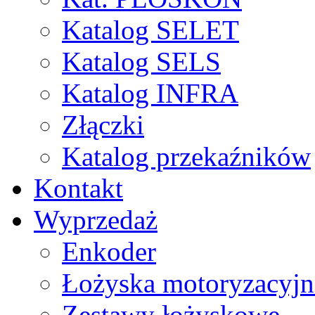
Katalog SELET
Katalog SELS
Katalog INFRA
Złączki
Katalog przekaźników
Kontakt
Wyprzedaż
Enkoder
Łożyska motoryzacyjn
Zestawy łożyskowe