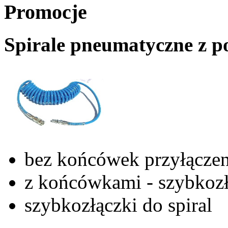
Promocje
Spirale pneumatyczne z p
bez końcówek przyłącze
z końcówkami - szybkozł
szybkozłączki do spiral