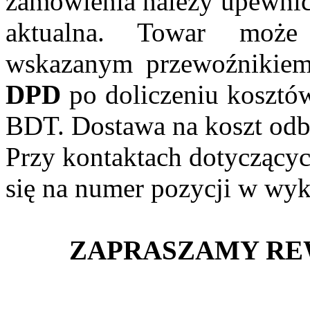
zamówienia należy upewnić 
aktualna. Towar może
wskazanym przewoźnikiem
DPD
po doliczeniu kosztó
BDT. Dostawa na koszt odb
Przy kontaktach dotyczący
się na numer pozycji w wyk
ZAPRASZAMY REW