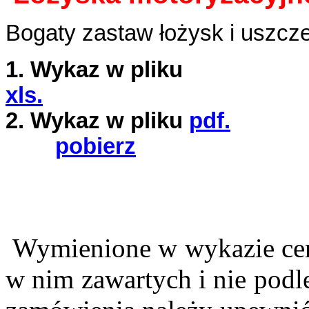
Bogaty zastaw łożysk i uszcz
1. Wykaz w pliku
xls.
2. Wykaz w pliku
pdf.
pobierz
Wymienione w wykazie ceny
w nim zawartych i nie podl