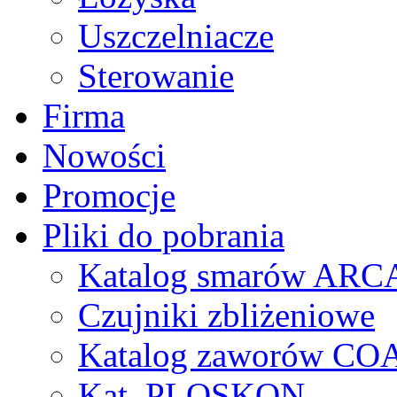
Uszczelniacze
Sterowanie
Firma
Nowości
Promocje
Pliki do pobrania
Katalog smarów AR
Czujniki zbliżeniowe
Katalog zaworów CO
Kat. PLOSKON