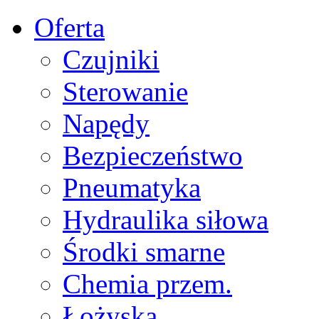
Oferta
Czujniki
Sterowanie
Napędy
Bezpieczeństwo
Pneumatyka
Hydraulika siłowa
Środki smarne
Chemia przem.
Łożyska