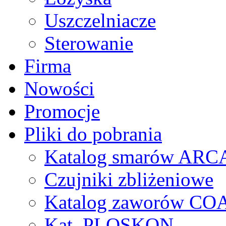
Uszczelniacze
Sterowanie
Firma
Nowości
Promocje
Pliki do pobrania
Katalog smarów AR
Czujniki zbliżeniowe
Katalog zaworów CO
Kat. PLOSKON