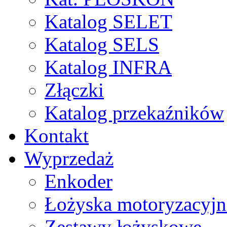
Katalog SELET
Katalog SELS
Katalog INFRA
Złączki
Katalog przekaźników
Kontakt
Wyprzedaż
Enkoder
Łożyska motoryzacyjn
Zestawy łożyskowe