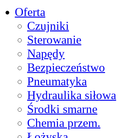
Oferta
Czujniki
Sterowanie
Napędy
Bezpieczeństwo
Pneumatyka
Hydraulika siłowa
Środki smarne
Chemia przem.
Łożyska