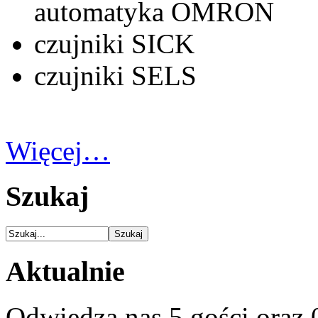
automatyka OMRON
czujniki SICK
czujniki SELS
Więcej…
Szukaj
Aktualnie
Odwiedza nas 5 gości oraz