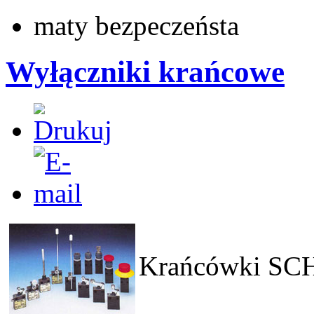
maty bezpeczeństa
Wyłączniki krańcowe
Krańcówki S