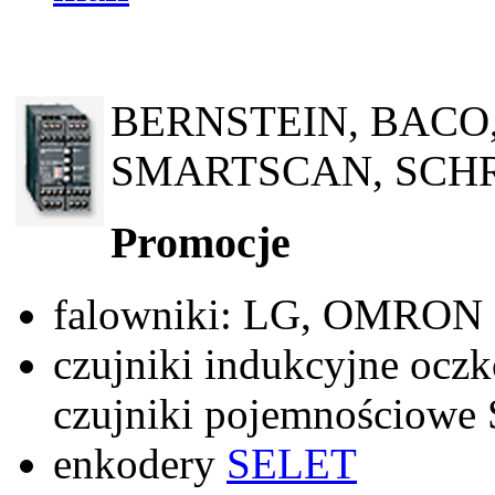
BERNSTEIN, BACO
SMARTSCAN, SCHR
Promocje
falowniki: LG, OMRON
czujniki indukcyjne oc
czujniki pojemnościow
enkodery
SELET