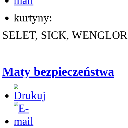
kurtyny:
SELET, SICK, WENGLO
Maty bezpieczeństwa