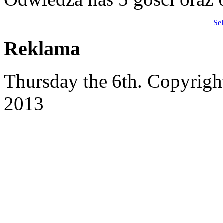
Se
Reklama
Thursday the 6th. Copyrig
2013