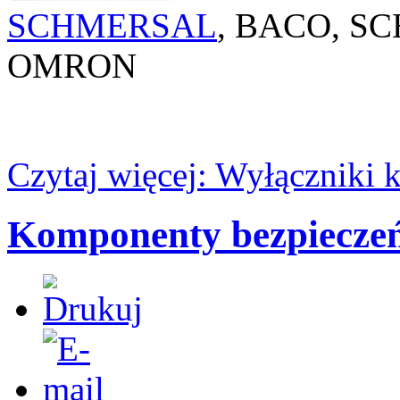
SCHMERSAL
, BACO, S
OMRON
Czytaj więcej: Wyłączniki 
Komponenty bezpiecze