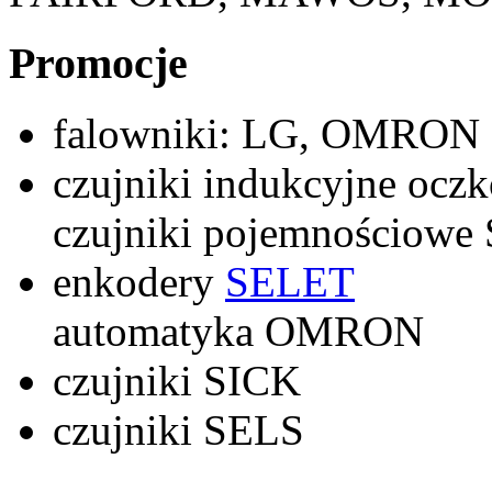
Promocje
falowniki: LG, OMRON
czujniki indukcyjne oc
czujniki pojemnościow
enkodery
SELET
automatyka OMRON
czujniki SICK
czujniki SELS