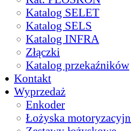
Katalog SELET
Katalog SELS
Katalog INFRA
Złączki
Katalog przekaźników
Kontakt
Wyprzedaż
Enkoder
Łożyska motoryzacyjn
Zestawy łożyskowe