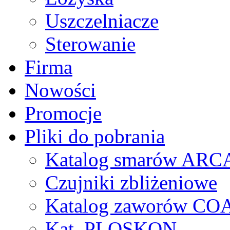
Uszczelniacze
Sterowanie
Firma
Nowości
Promocje
Pliki do pobrania
Katalog smarów AR
Czujniki zbliżeniowe
Katalog zaworów CO
Kat. PLOSKON