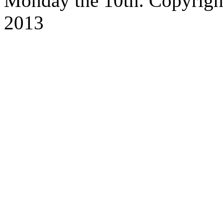
Monday the 10th. Copyrig
2013