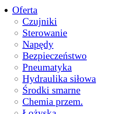
Oferta
Czujniki
Sterowanie
Napędy
Bezpieczeństwo
Pneumatyka
Hydraulika siłowa
Środki smarne
Chemia przem.
Łożyska