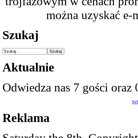
trójfazowym w cenach pro
można uzyskać e-m
Szukaj
Aktualnie
Odwiedza nas 7 gości oraz
Se
Reklama
Saturday the 8th. Copyrig