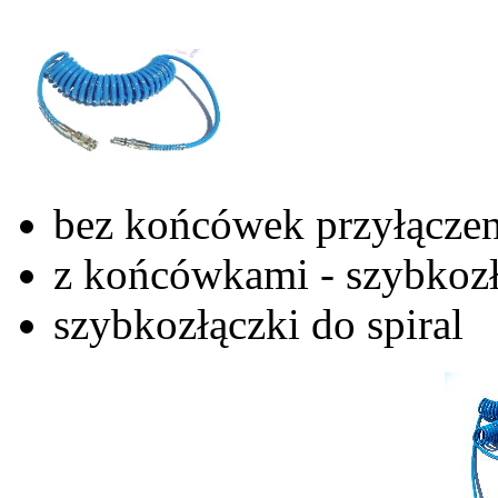
bez końcówek przyłącze
z końcówkami - szybkozł
szybkozłączki do spiral