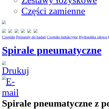
Części zamienne
Czujniki
Preparaty do badań
Czujniki indukcyjne
Hydraulika siłowa
Spirale pneumatyczne
Spirale pneumatyczne z p