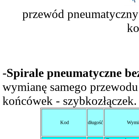
przewód pneumatyczny 
k
-Spirale pneumatyczne b
wymianę samego przewodu 
końcówek - szybkozłączek.
Kod
długość
Wymi