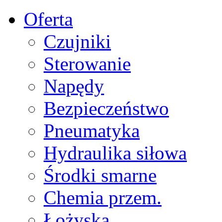
Oferta
Czujniki
Sterowanie
Napędy
Bezpieczeństwo
Pneumatyka
Hydraulika siłowa
Środki smarne
Chemia przem.
Łożyska