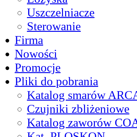
Uszczelniacze
Sterowanie
Firma
Nowości
Promocje
Pliki do pobrania
Katalog smarów AR
Czujniki zbliżeniowe
Katalog zaworów CO
Kat. PLOSKON