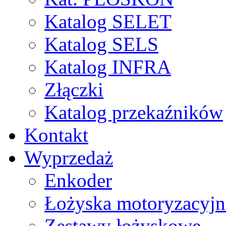
Katalog SELET
Katalog SELS
Katalog INFRA
Złączki
Katalog przekaźników
Kontakt
Wyprzedaż
Enkoder
Łożyska motoryzacyjn
Zestawy łożyskowe