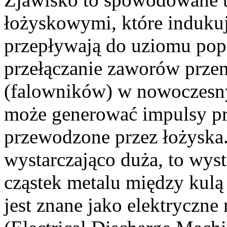
łożyskowymi, które indukują
przepływają do uziomu popr
przełączanie zaworów prze
(falowników) w nowoczesn
może generować impulsy pr
przewodzone przez łożyska. 
wystarczająco duża, to wyst
cząstek metalu między kulą 
jest znane jako elektryczn