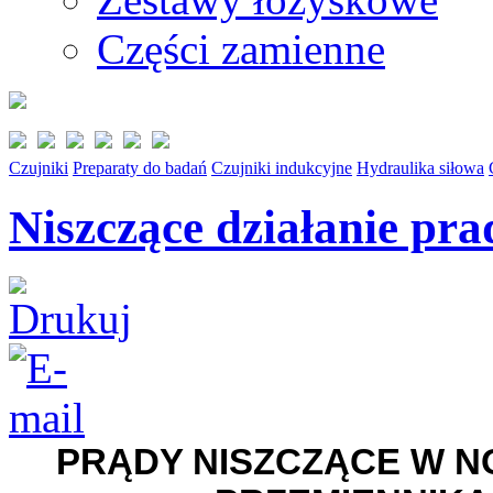
Części zamienne
Czujniki
Preparaty do badań
Czujniki indukcyjne
Hydraulika siłowa
Niszczące działanie pr
PRĄDY NISZCZĄCE W 