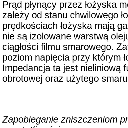
Prąd płynący przez łożyska 
zależy od stanu chwilowego ł
prędkościach łożyska mają ga
nie są izolowane warstwą olej
ciągłości filmu smarowego. Z
poziom napięcia przy którym 
Impedancja ta jest nieliniową 
obrotowej oraz użytego smar
Zapobieganie zniszczeniom pr