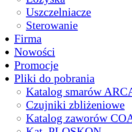
Uszczelniacze
Sterowanie
Firma
Nowości
Promocje
Pliki do pobrania
Katalog smarów AR
Czujniki zbliżeniowe
Katalog zaworów CO
Kat. PLOSKON