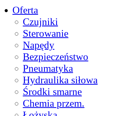
Oferta
Czujniki
Sterowanie
Napędy
Bezpieczeństwo
Pneumatyka
Hydraulika siłowa
Środki smarne
Chemia przem.
Łożyska