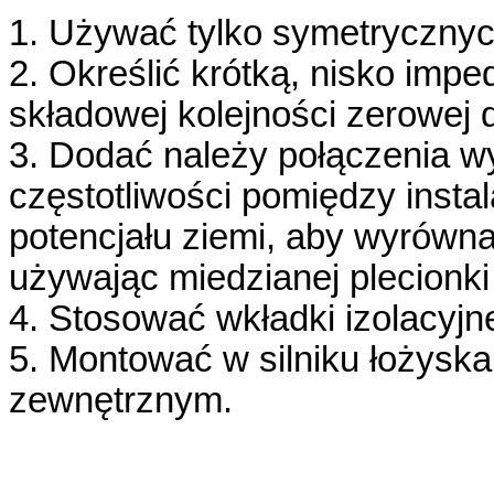
1. Używać tylko symetrycznych
2. Określić krótką, nisko imp
składowej kolejności zerowej 
3. Dodać należy połączenia 
częstotliwości pomiędzy insta
potencjału ziemi, aby wyrówna
używając miedzianej plecionk
4. Stosować wkładki izolacyjn
5. Montować w silniku łożysk
zewnętrznym.