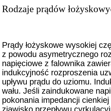
Rodzaje prądów łożyskowyc
Prądy łożyskowe wysokiej czę
z powodu asymetrycznego rozp
napięciowe z falownika zawier
indukcyjność rozproszenia uz
upływu prądu do uziomu. Indu
wału. Jeśli zaindukowane napi
pokonania impedancji cienkiej
zjawisko przepływu cyrkulacy