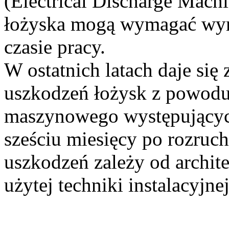
(Electrical Discharge Mach
łożyska mogą wymagać wym
czasie pracy.
W ostatnich latach daje się
uszkodzeń łożysk z powodu
maszynowego występującyc
sześciu miesięcy po rozruc
uszkodzeń zależy od archit
użytej techniki instalacyjnej