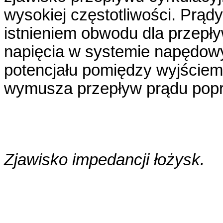
wysokiej częstotliwości. Prą
istnieniem obwodu dla przepł
napięcia w systemie napędow
potencjału pomiędzy wyjściem 
wymusza przepływ prądu popr
Zjawisko impedancji łożysk.