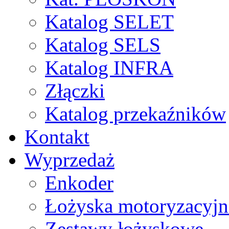
Katalog SELET
Katalog SELS
Katalog INFRA
Złączki
Katalog przekaźników
Kontakt
Wyprzedaż
Enkoder
Łożyska motoryzacyjn
Zestawy łożyskowe