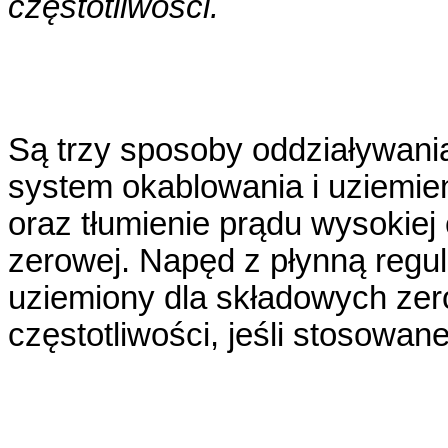
częstotliwości.
Są trzy sposoby oddziaływani
system okablowania i uziemieni
oraz tłumienie prądu wysokiej 
zerowej. Napęd z płynną regu
uziemiony dla składowych zer
częstotliwości, jeśli stosowan