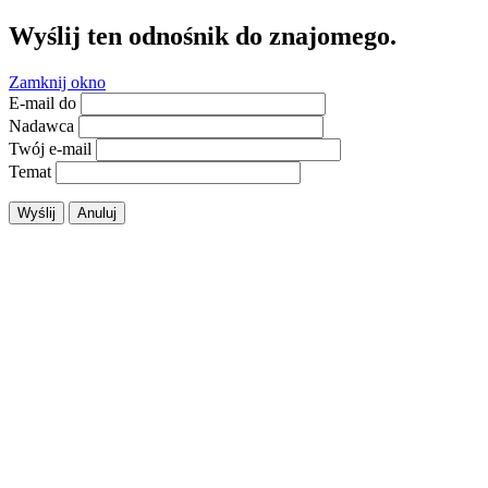
Wyślij ten odnośnik do znajomego.
Zamknij okno
E-mail do
Nadawca
Twój e-mail
Temat
Wyślij
Anuluj