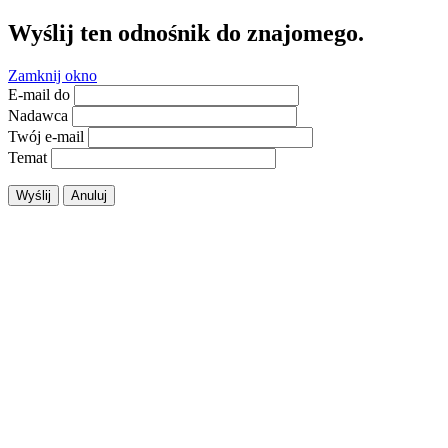
Wyślij ten odnośnik do znajomego.
Zamknij okno
E-mail do
Nadawca
Twój e-mail
Temat
Wyślij
Anuluj